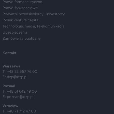
Prawo farmaceutyczne
Prawo żywnościowe
Prywatni przedsiębiorcy i inwestorzy
Rynek venture capital
Technologie, media, telekomunikacja
Ubezpieczenia
Zamówienia publiczne
Kontakt
Warszawa
T: +48 22 557 76 00
E:
dzp@dzp.pl
Poznań
T: +48 61 642 49 00
E:
poznan@dzp.pl
Wrocław
T: +48 71 712 47 00