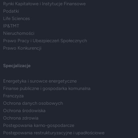
Rynki Kapitałowe i Instytucje Finansowe
Podatki
Life Sciences
IP&TMT
Nieruchomości
Prawo Pracy i Ubezpieczeń Społecznych
Prawo Konkurencji
Specjalizacje
Energetyka i surowce energetyczne
Finanse publiczne i gospodarka komunalna
Franczyza
Ochrona danych osobowych
Ochrona środowiska
Ochrona zdrowia
Postępowania karno-gospodarcze
Postępowania restrukturyzacyjne i upadłościowe