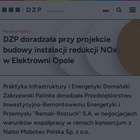
Nasze projekty
DZP doradzała przy projekcie
budowy instalacji redukcji NOx
w Elektrowni Opole
Praktyka Infrastruktury i Energetyki Domański
Zakrzewski Palinka doradzała Przedsiębiorstwu
Inwestycyjno-Remontowemu Energetyki i
Przemysłu "Remak-Rozruch" S.A. w negocjacjach
warunków współpracy w ramach konsorcjum z
Nalco Mobotec Polska Sp. z o.o.