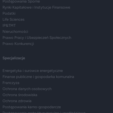
Postępowania Sporne
Rynki Kapitałowe i Instytucje Finansowe
Podatki
Life Sciences
IP&TMT
Nieruchomości
Prawo Pracy i Ubezpieczeń Społecznych
Prawo Konkurencji
Specjalizacje
Energetyka i surowce energetyczne
Finanse publiczne i gospodarka komunalna
Franczyza
Ochrona danych osobowych
Ochrona środowiska
Ochrona zdrowia
Postępowania karno-gospodarcze