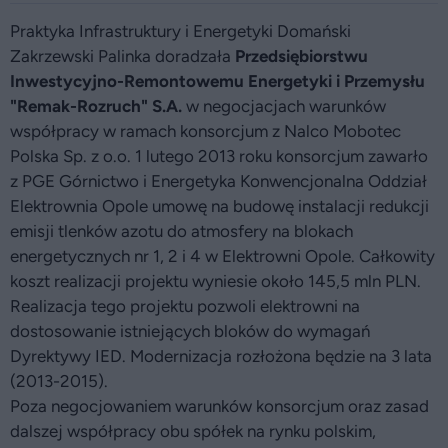
Praktyka Infrastruktury i Energetyki Domański
Zakrzewski Palinka doradzała
Przedsiębiorstwu
Inwestycyjno-Remontowemu Energetyki i Przemysłu
"Remak-Rozruch" S.A.
w negocjacjach warunków
współpracy w ramach konsorcjum z Nalco Mobotec
Polska Sp. z o.o. 1 lutego 2013 roku konsorcjum zawarło
z PGE Górnictwo i Energetyka Konwencjonalna Oddział
Elektrownia Opole umowę na budowę instalacji redukcji
emisji tlenków azotu do atmosfery na blokach
energetycznych nr 1, 2 i 4 w Elektrowni Opole. Całkowity
koszt realizacji projektu wyniesie około 145,5 mln PLN.
Realizacja tego projektu pozwoli elektrowni na
dostosowanie istniejących bloków do wymagań
Dyrektywy IED. Modernizacja rozłożona będzie na 3 lata
(2013-2015).
Poza negocjowaniem warunków konsorcjum oraz zasad
dalszej współpracy obu spółek na rynku polskim,