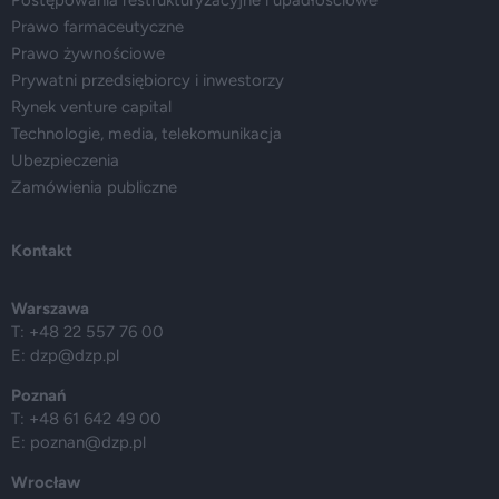
Postępowania restrukturyzacyjne i upadłościowe
Prawo farmaceutyczne
Prawo żywnościowe
Prywatni przedsiębiorcy i inwestorzy
Rynek venture capital
Technologie, media, telekomunikacja
Ubezpieczenia
Zamówienia publiczne
Kontakt
Warszawa
T: +48 22 557 76 00
E:
dzp@dzp.pl
Poznań
T: +48 61 642 49 00
E:
poznan@dzp.pl
Wrocław