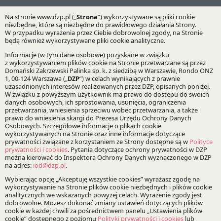
Praktyki:
Postępowania Sporne
Specjalizacje:
Sprawy sądowe i sądowo-administracyjne
Bądź na bieżąco z DZP
Zapisz