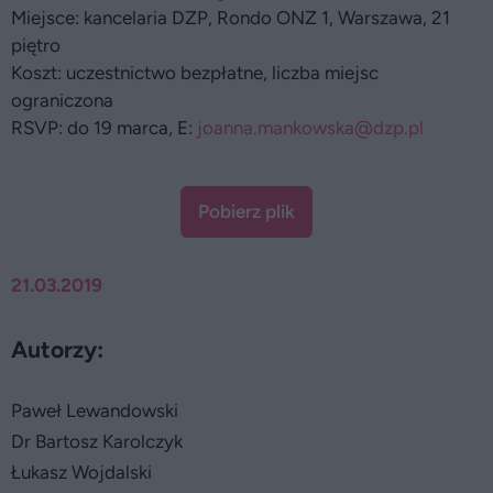
Miejsce: kancelaria DZP, Rondo ONZ 1, Warszawa, 21
piętro
Koszt: uczestnictwo bezpłatne, liczba miejsc
ograniczona
RSVP: do 19 marca, E:
joanna.mankowska@dzp.pl
Pobierz plik
21.03.2019
Autorzy:
Paweł Lewandowski
Dr Bartosz Karolczyk
Łukasz Wojdalski