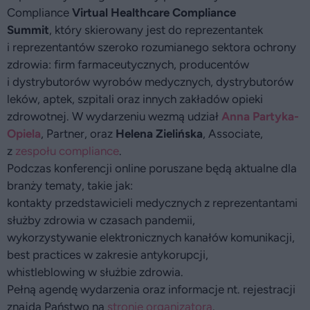
Compliance
Virtual Healthcare Compliance
Summit
, który skierowany jest do reprezentantek
i reprezentantów szeroko rozumianego sektora ochrony
zdrowia: firm farmaceutycznych, producentów
i dystrybutorów wyrobów medycznych, dystrybutorów
leków, aptek, szpitali oraz innych zakładów opieki
zdrowotnej. W wydarzeniu wezmą udział
Anna Partyka-
Opiela
, Partner, oraz
Helena Zielińska
, Associate,
z
zespołu compliance
.
Podczas konferencji online poruszane będą aktualne dla
branży tematy, takie jak:
kontakty przedstawicieli medycznych z reprezentantami
służby zdrowia w czasach pandemii,
wykorzystywanie elektronicznych kanałów komunikacji,
best practices w zakresie antykorupcji,
whistleblowing w służbie zdrowia.
Pełną agendę wydarzenia oraz informacje nt. rejestracji
znajdą Państwo na
stronie organizatora
.