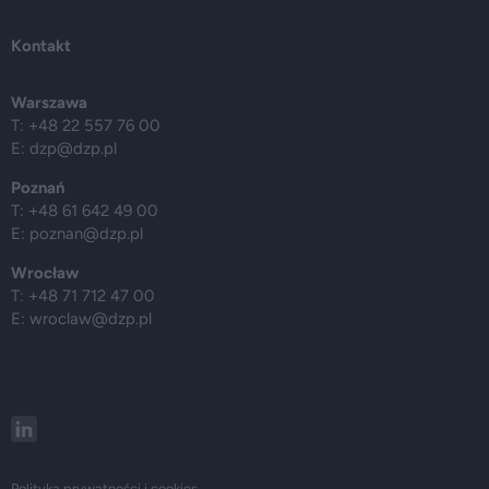
Kontakt
Warszawa
T: +48 22 557 76 00
E:
dzp@dzp.pl
Poznań
T: +48 61 642 49 00
E:
poznan@dzp.pl
Wrocław
T: +48 71 712 47 00
E:
wroclaw@dzp.pl
Polityka prywatności i cookies