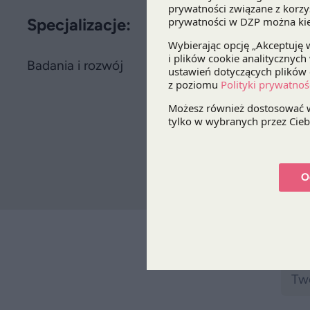
Specjalizacje:
Badania i rozwój
O