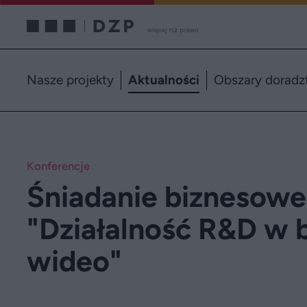
Nasze projekty
Aktualności
Obszary doradz
Konferencje
Śniadanie biznesowe
"Działalność R&D w b
wideo"