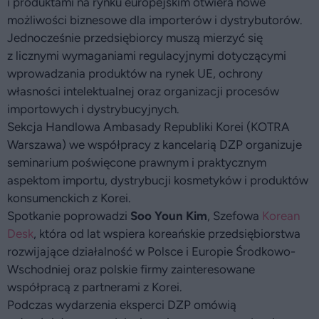
i produktami na rynku europejskim otwiera nowe
możliwości biznesowe dla importerów i dystrybutorów.
Jednocześnie przedsiębiorcy muszą mierzyć się
z licznymi wymaganiami regulacyjnymi dotyczącymi
wprowadzania produktów na rynek UE, ochrony
własności intelektualnej oraz organizacji procesów
importowych i dystrybucyjnych.
Sekcja Handlowa Ambasady Republiki Korei (KOTRA
Warszawa) we współpracy z kancelarią DZP organizuje
seminarium poświęcone prawnym i praktycznym
aspektom importu, dystrybucji kosmetyków i produktów
konsumenckich z Korei.
Spotkanie poprowadzi
Soo Youn Kim
, Szefowa
Korean
Desk
, która od lat wspiera koreańskie przedsiębiorstwa
rozwijające działalność w Polsce i Europie Środkowo-
Wschodniej oraz polskie firmy zainteresowane
współpracą z partnerami z Korei.
Podczas wydarzenia eksperci DZP omówią