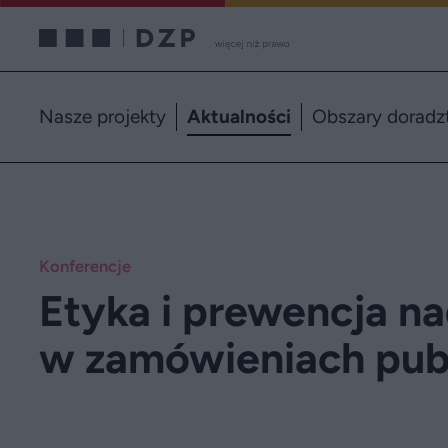
Nasze projekty
Aktualności
Obszary doradz
Konferencje
Etyka i prewencja n
w zamówieniach pub