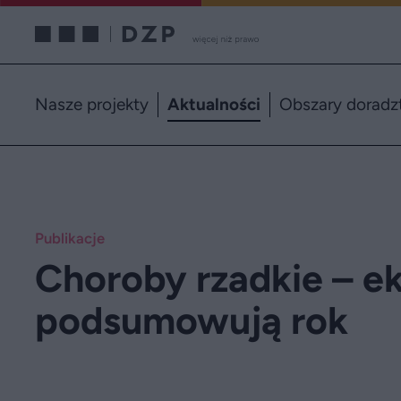
Nasze projekty
Aktualności
Obszary doradz
Publikacje
Choroby rzadkie – e
podsumowują rok