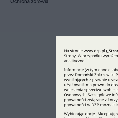
Ochrona zdrowia