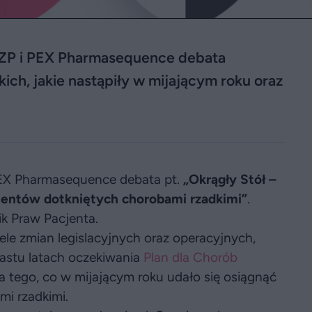
 DZP i PEX Pharmasequence debata
ch, jakie nastąpiły w mijającym roku oraz
PEX Pharmasequence debata pt.
„Okrągły Stół –
jentów dotkniętych chorobami rzadkimi”
.
k Praw Pacjenta.
ele zmian legislacyjnych oraz operacyjnych,
nastu latach oczekiwania
Plan dla Chorób
 tego, co w mijającym roku udało się osiągnąć
mi rzadkimi.