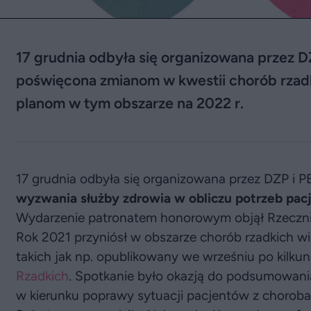
17 grudnia odbyła się organizowana przez
poświęcona zmianom w kwestii chorób rzadki
planom w tym obszarze na 2022 r.
17 grudnia odbyła się organizowana przez DZP i 
wyzwania służby zdrowia w obliczu potrzeb pac
Wydarzenie patronatem honorowym objął Rzeczni
Rok 2021 przyniósł w obszarze chorób rzadkich wi
takich jak np. opublikowany we wrześniu po kilku
Rzadkich
. Spotkanie było okazją do podsumowania
w kierunku poprawy sytuacji pacjentów z choroba