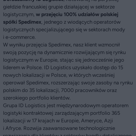
giełdzie francuskiej grupie działającej w sektorze
logistycznym,
w przejęciu 100% udziałów polskiej
spółki Spedimex
, jednego z wiodących operatorów
logistycznych specjalizującego się w sektorach mody
i e-commerce.
W wyniku przejęcia Spedimex, nasz klient wzmocnił
swoją pozycję na dynamicznie rozwijającym się rynku
logistycznym w Europie, stając się jednocześnie jego
liderem w Polsce. ID Logistics uzyskało dostęp do 15
nowych lokalizacji w Polsce, w których wcześniej
operował Spedimex, rozszerzając swoje zasoby na rynku
polskim do 35 lokalizacji, 7000 pracowników oraz
szerokiego portfolio klientów.
Grupa ID Logistics jest międzynarodowym operatorem
logistyki kontraktowej zarządzającym portfolio 365
lokalizacji w 17 krajach w Europie, Ameryce, Azji
i Afryce. Rozwija zaawansowane technologicznie
rozwiązania dla klientów z sektorów handlu detalicznego,