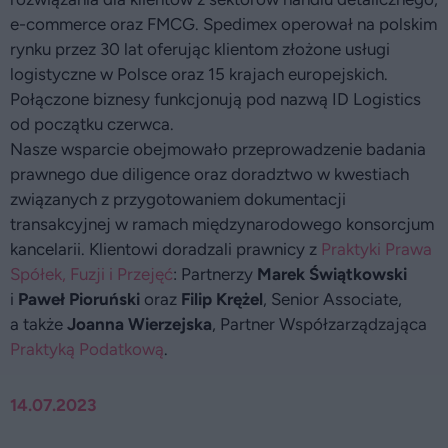
e-commerce oraz FMCG. Spedimex operował na polskim
rynku przez 30 lat oferując klientom złożone usługi
logistyczne w Polsce oraz 15 krajach europejskich.
Połączone biznesy funkcjonują pod nazwą ID Logistics
od początku czerwca.
Nasze wsparcie obejmowało przeprowadzenie badania
prawnego due diligence oraz doradztwo w kwestiach
związanych z przygotowaniem dokumentacji
transakcyjnej w ramach międzynarodowego konsorcjum
kancelarii. Klientowi doradzali prawnicy z
Praktyki Prawa
Spółek, Fuzji i Przejęć
: Partnerzy
Marek Świątkowski
i
Paweł Pioruński
oraz
Filip Krężel
, Senior Associate,
a także
Joanna Wierzejska
, Partner Współzarządzająca
Praktyką Podatkową
.
14.07.2023