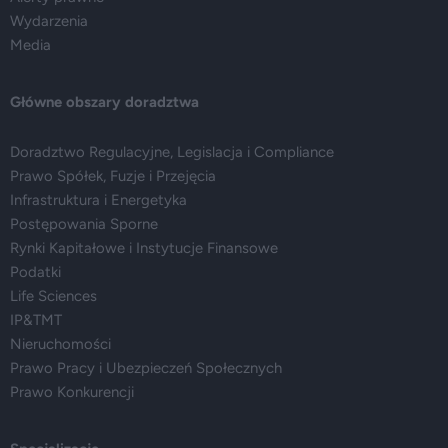
Wydarzenia
Media
Główne obszary doradztwa
Doradztwo Regulacyjne, Legislacja i Compliance
Prawo Spółek, Fuzje i Przejęcia
Infrastruktura i Energetyka
Postępowania Sporne
Rynki Kapitałowe i Instytucje Finansowe
Podatki
Life Sciences
IP&TMT
Nieruchomości
Prawo Pracy i Ubezpieczeń Społecznych
Prawo Konkurencji