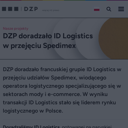
Nasze projekty
DZP doradzało ID Logistics
w przejęciu Spedimex
DZP doradzało francuskiej grupie ID Logistics w
przejęciu udziałów Spedimex, wiodącego
operatora logistycznego specjalizującego się w
sektorach mody i e-commerce. W wyniku
transakcji ID Logistics stało się liderem rynku
logistycznego w Polsce.
Doradzaliśmy ID Logistics
, notowanej na paryskiej