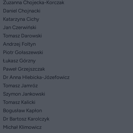
Zuzanna Chojecka-Korczak
Daniel Chojnacki
Katarzyna Cichy
Jan Czerwiński
Tomasz Darowski
Andrzej Foltyn
Piotr Gołaszewski
Łukasz Górzny
Paweł Grzejszczak
Dr Anna Hlebicka-Józefowicz
Tomasz Jamróz
Szymon Jankowski
Tomasz Kalicki
Bogusław Kapłon
Dr Bartosz Karolczyk
Michał Klimowicz