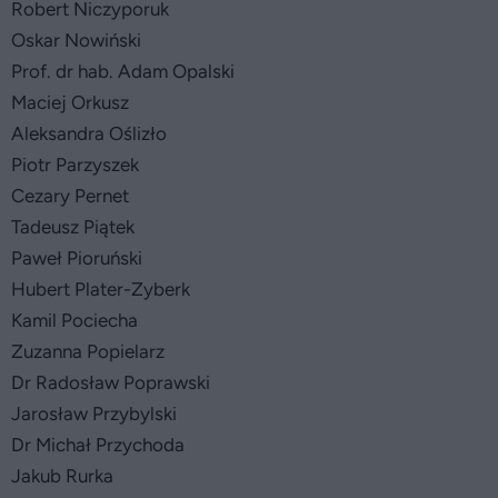
Robert Niczyporuk
Oskar Nowiński
Prof. dr hab. Adam Opalski
Maciej Orkusz
Aleksandra Oślizło
Piotr Parzyszek
Cezary Pernet
Tadeusz Piątek
Paweł Pioruński
Hubert Plater-Zyberk
Kamil Pociecha
Zuzanna Popielarz
Dr Radosław Poprawski
Jarosław Przybylski
Dr Michał Przychoda
Jakub Rurka