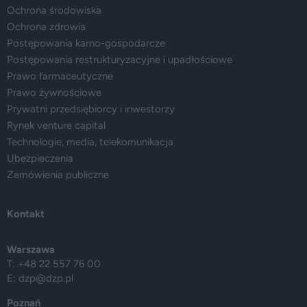
Ochrona środowiska
Ochrona zdrowia
Postępowania karno-gospodarcze
Postępowania restrukturyzacyjne i upadłościowe
Prawo farmaceutyczne
Prawo żywnościowe
Prywatni przedsiębiorcy i inwestorzy
Rynek venture capital
Technologie, media, telekomunikacja
Ubezpieczenia
Zamówienia publiczne
Kontakt
Warszawa
T: +48 22 557 76 00
E:
dzp@dzp.pl
Poznań