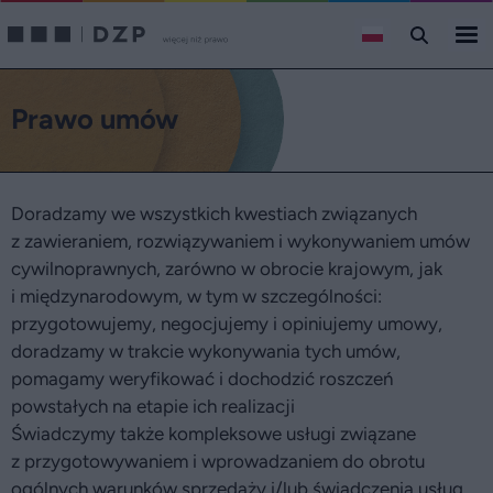
Prawo umów
Doradzamy we wszystkich kwestiach związanych
z zawieraniem, rozwiązywaniem i wykonywaniem umów
cywilnoprawnych, zarówno w obrocie krajowym, jak
i międzynarodowym, w tym w szczególności:
przygotowujemy, negocjujemy i opiniujemy umowy,
doradzamy w trakcie wykonywania tych umów,
pomagamy weryfikować i dochodzić roszczeń
powstałych na etapie ich realizacji
Świadczymy także kompleksowe usługi związane
z przygotowywaniem i wprowadzaniem do obrotu
ogólnych warunków sprzedaży i/lub świadczenia usług.