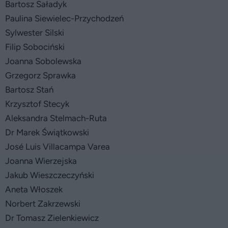
Bartosz Saładyk
Paulina Siewielec-Przychodzeń
Sylwester Silski
Filip Sobociński
Joanna Sobolewska
Grzegorz Sprawka
Bartosz Stań
Krzysztof Stecyk
Aleksandra Stelmach-Ruta
Dr Marek Świątkowski
José Luis Villacampa Varea
Joanna Wierzejska
Jakub Wieszczeczyński
Aneta Włoszek
Norbert Zakrzewski
Dr Tomasz Zielenkiewicz