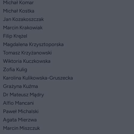
Michał Komar
Michał Kostka
Jan Kozakoszczak
Marcin Krakowiak
Filip Krężel
Magdalena Krzysztoporska
Tomasz Krzyżanowski
Wiktoria Kuczkowska
Zofia Kulig
Karolina Kulikowska-Gruszecka
Grażyna Kuźma
Dr Mateusz Mądry
Alfio Mancani
Paweł Michalski
Agata Mierzwa
Marcin Miszczuk