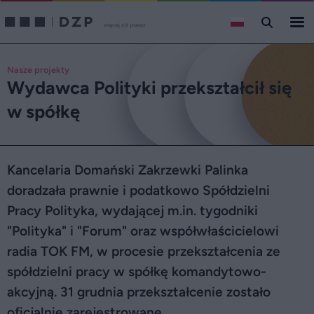
Nasze projekty
Wydawca Polityki przekształcił się
w spółkę
Kancelaria Domański Zakrzewki Palinka
doradzała prawnie i podatkowo Spółdzielni
Pracy Polityka, wydającej m.in. tygodniki
"Polityka" i "Forum" oraz współwłaścicielowi
radia TOK FM, w procesie przekształcenia ze
spółdzielni pracy w spółkę komandytowo-
akcyjną. 31 grudnia przekształcenie zostało
oficjalnie zarejestrowane.