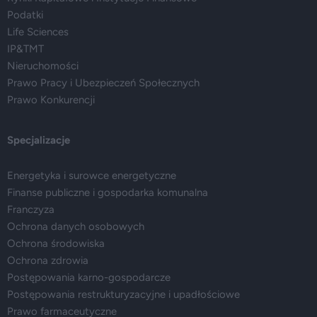
Podatki
Life Sciences
IP&TMT
Nieruchomości
Prawo Pracy i Ubezpieczeń Społecznych
Prawo Konkurencji
Specjalizacje
Energetyka i surowce energetyczne
Finanse publiczne i gospodarka komunalna
Franczyza
Ochrona danych osobowych
Ochrona środowiska
Ochrona zdrowia
Postępowania karno-gospodarcze
Postępowania restrukturyzacyjne i upadłościowe
Prawo farmaceutyczne