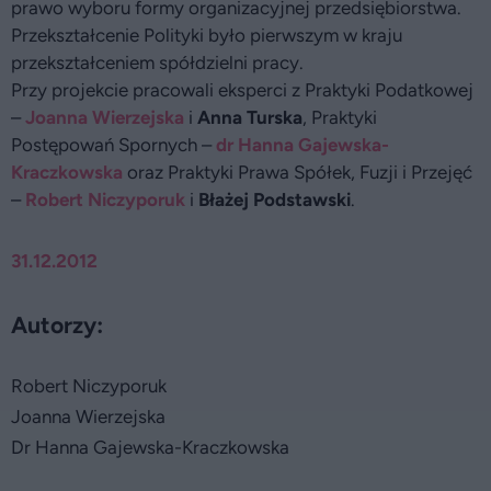
prawo wyboru formy organizacyjnej przedsiębiorstwa.
Przekształcenie Polityki było pierwszym w kraju
przekształceniem spółdzielni pracy.
Przy projekcie pracowali eksperci z Praktyki Podatkowej
–
Joanna Wierzejska
i
Anna Turska
, Praktyki
Postępowań Spornych –
dr Hanna Gajewska-
Kraczkowska
oraz Praktyki Prawa Spółek, Fuzji i Przejęć
–
Robert Niczyporuk
i
Błażej Podstawski
.
31.12.2012
Autorzy:
Robert Niczyporuk
Joanna Wierzejska
Dr Hanna Gajewska-Kraczkowska