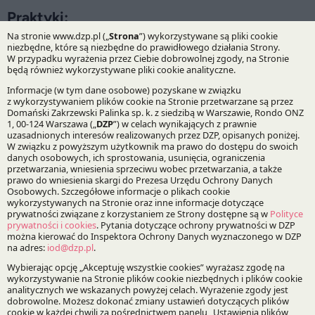
Praktyki:
Podatki
Prawo Spółek, Fuzje i Przejęcia
Specjalizacje:
Prawo podatkowe
Fuzje, przejęcia i restrukturyzacje
Bądź na bieżąco z DZP
Zapisz