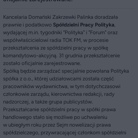
Kancelaria Domański Zakrzewki Palinka doradzała
prawnie i podatkowo
Spółdzielni Pracy Polityka
,
wydającej m.in. tygodniki "Polityka" i "Forum" oraz
współwłaścicielowi radia TOK FM, w procesie
przekształcenia ze spółdzielni pracy w spółkę
komandytowo-akcyjną. 31 grudnia przekształcenie
zostało oficjalnie zarejestrowane.
Spółką będzie zarządzać specjalnie powołana Polityka
spółka z o.o., której udziałowcami została część
pracowników wydawnictwa, w tym dotychczasowi
członkowie zarządu, kierownictwa redakcji, rady
nadzorczej, a także grupa publicystów.
Przekształcanie spółdzielni pracy w spółki prawa
handlowego stało się możliwe po uchwaleniu
w ubiegłym roku przez Sejm nowelizacji prawa
spółdzielczego, przywracającej członkom spółdzielni