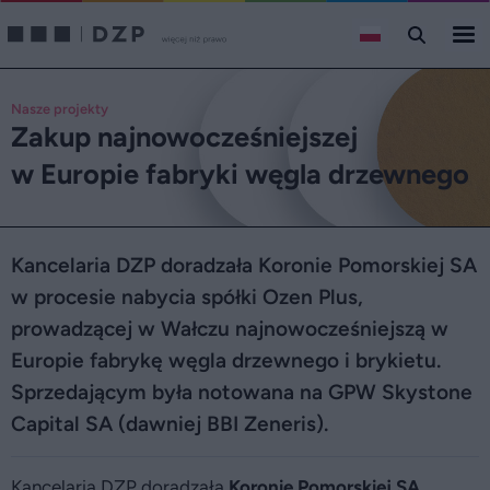
Nasze projekty
Zakup najnowocześniejszej
w Europie fabryki węgla drzewnego
Kancelaria DZP doradzała Koronie Pomorskiej SA
w procesie nabycia spółki Ozen Plus,
prowadzącej w Wałczu najnowocześniejszą w
Europie fabrykę węgla drzewnego i brykietu.
Sprzedającym była notowana na GPW Skystone
Capital SA (dawniej BBI Zeneris).
Kancelaria DZP doradzała
Koronie Pomorskiej SA