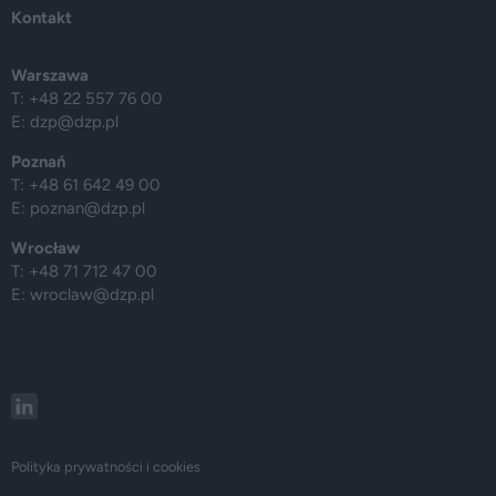
Kontakt
Warszawa
T: +48 22 557 76 00
E:
dzp@dzp.pl
Poznań
T: +48 61 642 49 00
E:
poznan@dzp.pl
Wrocław
T: +48 71 712 47 00
E:
wroclaw@dzp.pl
Polityka prywatności i cookies