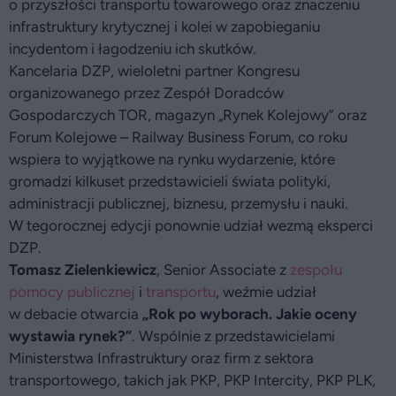
o przyszłości transportu towarowego oraz znaczeniu
infrastruktury krytycznej i kolei w zapobieganiu
incydentom i łagodzeniu ich skutków.
Kancelaria DZP, wieloletni partner Kongresu
organizowanego przez Zespół Doradców
Gospodarczych TOR, magazyn „Rynek Kolejowy” oraz
Forum Kolejowe – Railway Business Forum, co roku
wspiera to wyjątkowe na rynku wydarzenie, które
gromadzi kilkuset przedstawicieli świata polityki,
administracji publicznej, biznesu, przemysłu i nauki.
W tegorocznej edycji ponownie udział wezmą eksperci
DZP.
Tomasz Zielenkiewicz
, Senior Associate z
zespołu
pomocy publicznej
i
transportu
, weźmie udział
w debacie otwarcia
„
Rok po wyborach. Jakie oceny
wystawia rynek?”
. Wspólnie z przedstawicielami
Ministerstwa Infrastruktury oraz firm z sektora
transportowego, takich jak PKP, PKP Intercity, PKP PLK,