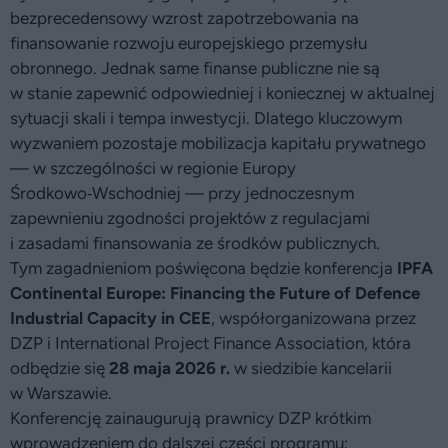
bezprecedensowy wzrost zapotrzebowania na
finansowanie rozwoju europejskiego przemysłu
obronnego. Jednak same finanse publiczne nie są
w stanie zapewnić odpowiedniej i koniecznej w aktualnej
sytuacji skali i tempa inwestycji. Dlatego kluczowym
wyzwaniem pozostaje mobilizacja kapitału prywatnego
— w szczególności w regionie Europy
Środkowo‑Wschodniej — przy jednoczesnym
zapewnieniu zgodności projektów z regulacjami
i zasadami finansowania ze środków publicznych.
Tym zagadnieniom poświęcona będzie konferencja
IPFA
Continental Europe: Financing the Future of Defence
Industrial Capacity in CEE
, współorganizowana przez
DZP i International Project Finance Association, która
odbędzie się
28 maja 2026 r.
w siedzibie kancelarii
w Warszawie.
Konferencję zainaugurują prawnicy DZP krótkim
wprowadzeniem do dalszej części programu: