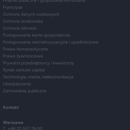
Finanse publiczne i gospodarka komunalna
Franczyza
Ochrona danych osobowych
Ochrona środowiska
Ochrona zdrowia
Postępowania karno-gospodarcze
Postępowania restrukturyzacyjne i upadłościowe
Prawo farmaceutyczne
Prawo żywnościowe
Prywatni przedsiębiorcy i inwestorzy
Rynek venture capital
Technologie, media, telekomunikacja
Ubezpieczenia
Zamówienia publiczne
Kontakt
Warszawa
T: +48 22 557 76 00