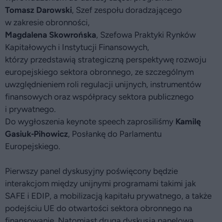
Tomasz Darowski
, Szef zespołu doradzającego
w zakresie obronności,
Magdalena Skowrońska
, Szefowa Praktyki Rynków
Kapitałowych i Instytucji Finansowych,
którzy przedstawią strategiczną perspektywę rozwoju
europejskiego sektora obronnego, ze szczególnym
uwzględnieniem roli regulacji unijnych, instrumentów
finansowych oraz współpracy sektora publicznego
i prywatnego.
Do wygłoszenia keynote speech zaprosiliśmy
Kamilę
Gasiuk‑Pihowicz
, Posłankę do Parlamentu
Europejskiego.
Pierwszy panel dyskusyjny poświęcony będzie
interakcjom między unijnymi programami takimi jak
SAFE i EDIP, a mobilizacją kapitału prywatnego, a także
podejściu UE do otwartości sektora obronnego na
finansowanie. Natomiast druga dyskusja panelowa,