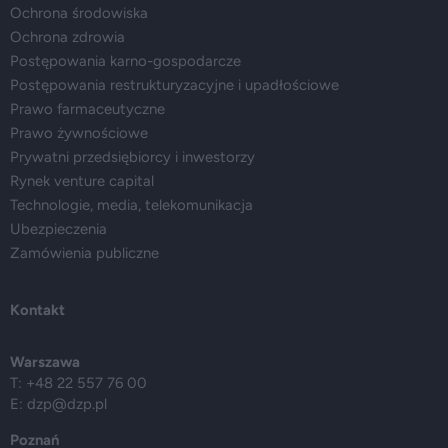
Ochrona środowiska
Ochrona zdrowia
Postępowania karno-gospodarcze
Postępowania restrukturyzacyjne i upadłościowe
Prawo farmaceutyczne
Prawo żywnościowe
Prywatni przedsiębiorcy i inwestorzy
Rynek venture capital
Technologie, media, telekomunikacja
Ubezpieczenia
Zamówienia publiczne
Kontakt
Warszawa
T: +48 22 557 76 00
E:
dzp@dzp.pl
Poznań