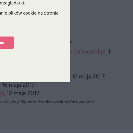
iznesu, 16 maja 2017
2 maja 2017
a 2017
www.wnp.pl,
12 maja 2017
 Gazeta Prawna, 12 maja 2017
es
ił Zbrojnych RP
,
http://www.defence24.pl
, 11
+ stabilizacja
, www.wnp.pl, 16 maja 2017
, 16 maja 2017
l,
12 maja 2017
dziękujemy. Do zobaczenia za rok w Katowicach!