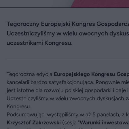
Tegoroczny Europejski Kongres Gospodarczy
Uczestniczyliśmy w wielu owocnych dyskusja
uczestnikami Kongresu.
Tegoroczna edycja
Europejskiego Kongresu Gos
kancelarii bardzo satysfakcjonująca. Ponownie mi
jest istotne dla rozwoju polskiej gospodarki i da
Uczestniczyliśmy w wielu owocnych dyskusjach zar
Kongresu.
Podsumowując, wystąpiliśmy w aż 5 panelach, z 
Krzysztof Zakrzewski
(sesja "
Warunki inwestowa