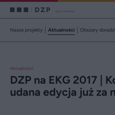
Nasze projekty
Aktualności
Obszary doradz
Aktualności
DZP na EKG 2017 | K
udana edycja już za 