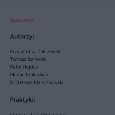
15.05.2017
Autorzy:
Krzysztof A. Zakrzewski
Tomasz Darowski
Rafał Hajduk
Marcin Krakowiak
Dr Bartosz Marcinkowski
Praktyki:
Infrastruktura i Energetyka