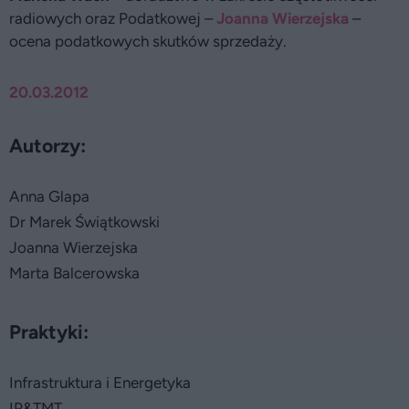
radiowych oraz Podatkowej –
Joanna Wierzejska
–
ocena podatkowych skutków sprzedaży.
20.03.2012
Autorzy:
Anna Glapa
Dr Marek Świątkowski
Joanna Wierzejska
Marta Balcerowska
Praktyki:
Infrastruktura i Energetyka
IP&TMT