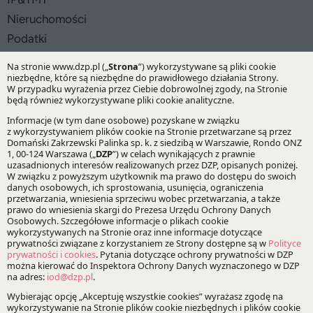
Nieruchomości
Podatki
Prawo Spółek, Fuzje i Przejęcia
Specjalizacje:
Pomoc publiczna i fundusze unijne
Ochrona konkurencji i konsumentów
Technologie, media, telekomunikacja
Nieruchomości
Prawo podatkowe
Fuzje, przejęcia i restrukturyzacje