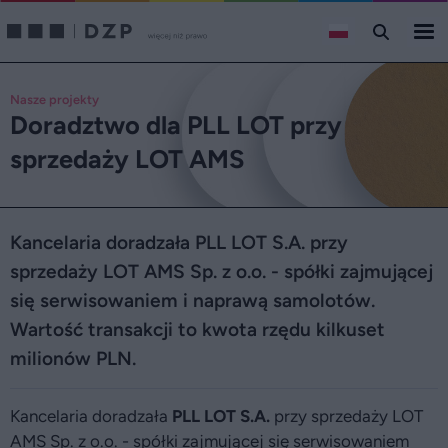
Nasze projekty
Doradztwo dla PLL LOT przy
sprzedaży LOT AMS
Kancelaria doradzała PLL LOT S.A. przy
sprzedaży LOT AMS Sp. z o.o. - spółki zajmującej
się serwisowaniem i naprawą samolotów.
Wartość transakcji to kwota rzędu kilkuset
milionów PLN.
Kancelaria doradzała
PLL LOT S.A.
przy sprzedaży LOT
AMS Sp. z o.o. - spółki zajmującej się serwisowaniem