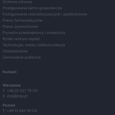
Ochrona zdrowia
Postępowania karno-gospodarcze
Postępowania restrukturyzacyjne i upadłościowe
Prawo farmaceutyczne
Prawo żywnościowe
Prywatni przedsiębiorcy i inwestorzy
Rynek venture capital
Technologie, media, telekomunikacja
Ubezpieczenia
Zamówienia publiczne
Kontakt
Warszawa
T: +48 22 557 76 00
E:
dzp@dzp.pl
Poznań
T: +48 61 642 49 00