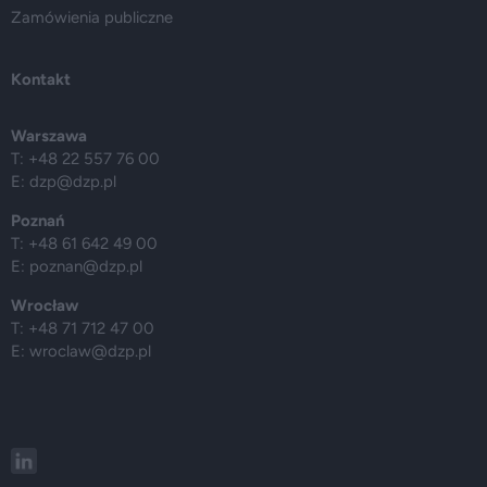
Zamówienia publiczne
Kontakt
Warszawa
T: +48 22 557 76 00
E:
dzp@dzp.pl
Poznań
T: +48 61 642 49 00
E:
poznan@dzp.pl
Wrocław
T: +48 71 712 47 00
E:
wroclaw@dzp.pl