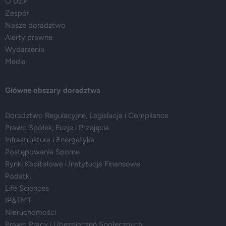
O DZP
Zespół
Nasze doradztwo
Alerty prawne
Wydarzenia
Media
Główne obszary doradztwa
Doradztwo Regulacyjne, Legislacja i Compliance
Prawo Spółek, Fuzje i Przejęcia
Infrastruktura i Energetyka
Postępowania Sporne
Rynki Kapitałowe i Instytucje Finansowe
Podatki
Life Sciences
IP&TMT
Nieruchomości
Prawo Pracy i Ubezpieczeń Społecznych