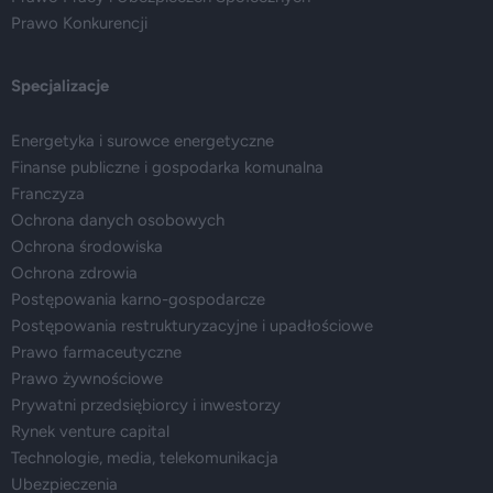
Prawo Konkurencji
Specjalizacje
Energetyka i surowce energetyczne
Finanse publiczne i gospodarka komunalna
Franczyza
Ochrona danych osobowych
Ochrona środowiska
Ochrona zdrowia
Postępowania karno-gospodarcze
Postępowania restrukturyzacyjne i upadłościowe
Prawo farmaceutyczne
Prawo żywnościowe
Prywatni przedsiębiorcy i inwestorzy
Rynek venture capital
Technologie, media, telekomunikacja
Ubezpieczenia