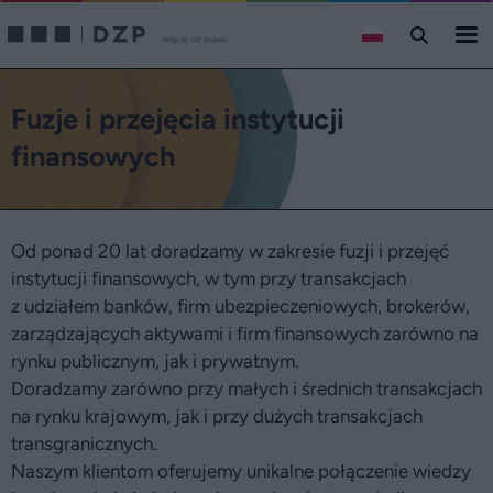
Fuzje i przejęcia instytucji
finansowych
Od ponad 20 lat doradzamy w zakresie fuzji i przejęć
instytucji finansowych, w tym przy transakcjach
z udziałem banków, firm ubezpieczeniowych, brokerów,
zarządzających aktywami i firm finansowych zarówno na
rynku publicznym, jak i prywatnym.
Doradzamy zarówno przy małych i średnich transakcjach
na rynku krajowym, jak i przy dużych transakcjach
transgranicznych.
Naszym klientom oferujemy unikalne połączenie wiedzy