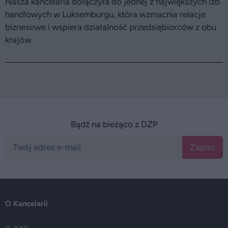
Nasza kancelaria dołączyła do jednej z największych izb
handlowych w Luksemburgu, która wzmacnia relacje
biznesowe i wspiera działalność przedsiębiorców z obu
krajów.
Bądź na bieżąco z DZP
Zapisz
O Kancelarii