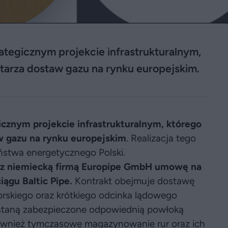
tegicznym projekcie infrastrukturalnym,
tarza dostaw gazu na rynku europejskim.
cznym projekcie infrastrukturalnym, którego
w gazu na rynku europejskim
. Realizacja tego
ństwa energetycznego Polski.
a z niemiecką firmą Europipe GmbH umowę na
ągu Baltic Pipe.
Kontrakt obejmuje dostawę
rskiego oraz krótkiego odcinka lądowego
ostaną zabezpieczone odpowiednią powłoką
wnież tymczasowe magazynowanie rur oraz ich