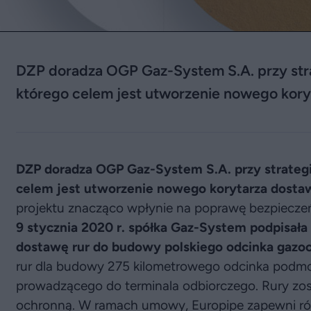
DZP doradza OGP Gaz-System S.A. przy stra
którego celem jest utworzenie nowego kory
DZP doradza OGP Gaz-System S.A. przy strategi
celem jest utworzenie nowego korytarza dosta
projektu znacząco wpłynie na poprawę bezpiecze
9 stycznia 2020 r. spółka Gaz-System podpisał
dostawę rur do budowy polskiego odcinka gazoci
rur dla budowy 275 kilometrowego odcinka podmo
prowadzącego do terminala odbiorczego. Rury z
ochronną. W ramach umowy, Europipe zapewni ró