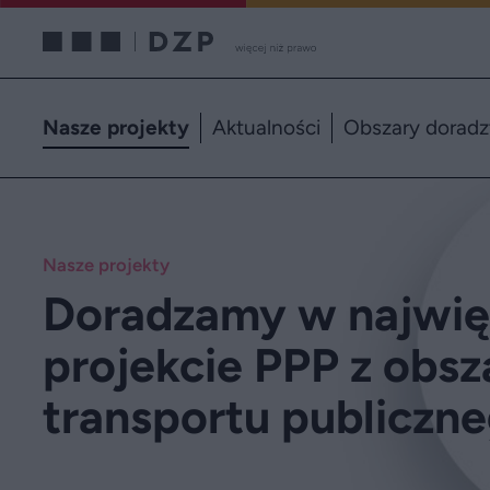
Nasze projekty
Aktualności
Obszary dorad
Nasze projekty
Doradzamy w najwi
projekcie PPP z obsz
transportu publiczn