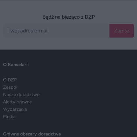
Bądź na bieżąco z DZP
Zapisz
O Kancelarii
O DZP
Zespół
Nasze doradztwo
Alerty prawne
Wydarzenia
Media
Główne obszary doradztwa