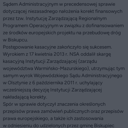
Sądem Administracyjnym w precedensowej sprawie
dotyczącej niezasadnego nałożenia korekt finansowych
przez tzw. Instytucję Zarządzającą Regionalnym
Programem Operacyjnym w związku z dofinansowaniem
ze środków europejskich projektu na przebudowę dróg
w Biskupcu.
Postępowanie kasacyjne zakończyło się sukcesem.
Wyrokiem z 17 kwietnia 2013 r. NSA oddalił skargę
kasacyjną Instytucji Zarządzającej (zarządu
województwa Warmińsko-Mazurskiego), utrzymując tym
samym wyrok Wojewódzkiego Sądu Administracyjnego
w Olsztynie z 6 października 2011 r. uchylający
wcześniejszą decyzję Instytucji Zarządzającej
nakładającą korekty.
Spór w sprawie dotyczył znaczenia określonych
przepisów prawa zamówień publicznych oraz przepisów
prawa europejskiego, a także ich zastosowania
w odniesieniu do udzielonych przez gminę Biskupiec