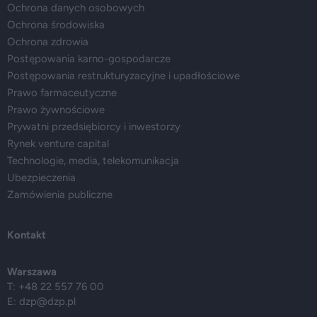
Ochrona danych osobowych
Ochrona środowiska
Ochrona zdrowia
Postępowania karno-gospodarcze
Postępowania restrukturyzacyjne i upadłościowe
Prawo farmaceutyczne
Prawo żywnościowe
Prywatni przedsiębiorcy i inwestorzy
Rynek venture capital
Technologie, media, telekomunikacja
Ubezpieczenia
Zamówienia publiczne
Kontakt
Warszawa
T: +48 22 557 76 00
E:
dzp@dzp.pl