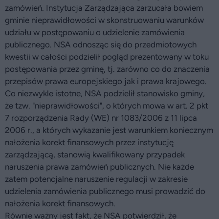
zamówień. Instytucja Zarządzająca zarzucała bowiem
gminie nieprawidłowości w skonstruowaniu warunków
udziału w postępowaniu o udzielenie zamówienia
publicznego. NSA odnosząc się do przedmiotowych
kwestii w całości podzielił pogląd prezentowany w toku
postępowania przez gminę, tj. zarówno co do znaczenia
przepisów prawa europejskiego jak i prawa krajowego.
Co niezwykle istotne, NSA podzielił stanowisko gminy,
że tzw. "nieprawidłowości", o których mowa w art. 2 pkt
7 rozporządzenia Rady (WE) nr 1083/2006 z 11 lipca
2006 r., a których wykazanie jest warunkiem koniecznym
nałożenia korekt finansowych przez instytucję
zarządzającą, stanowią kwalifikowany przypadek
naruszenia prawa zamówień publicznych. Nie każde
zatem potencjalne naruszenie regulacji w zakresie
udzielenia zamówienia publicznego musi prowadzić do
nałożenia korekt finansowych.
Równie ważny jest fakt, że NSA potwierdził, że