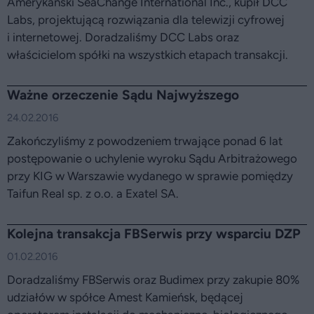
Amerykański SeaChange International Inc., kupił DCC
Labs, projektującą rozwiązania dla telewizji cyfrowej
i internetowej. Doradzaliśmy DCC Labs oraz
właścicielom spółki na wszystkich etapach transakcji.
Ważne orzeczenie Sądu Najwyższego
24.02.2016
Zakończyliśmy z powodzeniem trwające ponad 6 lat
postępowanie o uchylenie wyroku Sądu Arbitrażowego
przy KIG w Warszawie wydanego w sprawie pomiędzy
Taifun Real sp. z o.o. a Exatel SA.
Kolejna transakcja FBSerwis przy wsparciu DZP
01.02.2016
Doradzaliśmy FBSerwis oraz Budimex przy zakupie 80%
udziałów w spółce Amest Kamieńsk, będącej