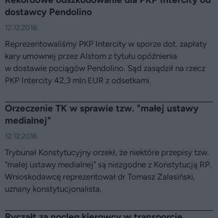
dostawcy Pendolino
12.12.2016
Reprezentowaliśmy PKP Intercity w sporze dot. zapłaty
kary umownej przez Alstom z tytułu opóźnienia
w dostawie pociągów Pendolino. Sąd zasądził na rzecz
PKP Intercity 42,3 mln EUR z odsetkami.
Orzeczenie TK w sprawie tzw. "małej ustawy
medialnej"
12.12.2016
Trybunał Konstytucyjny orzekł, że niektóre przepisy tzw.
"małej ustawy medialnej" są niezgodne z Konstytucją RP.
Wnioskodawcę reprezentował dr Tomasz Zalasiński,
uznany konstytucjonalista.
Ryczałt za nocleg kierowcy w transporcie