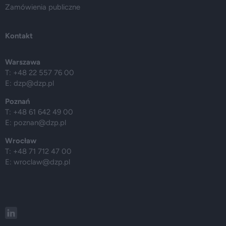
Zamówienia publiczne
Kontakt
Warszawa
T: +48 22 557 76 00
E:
dzp@dzp.pl
Poznań
T: +48 61 642 49 00
E:
poznan@dzp.pl
Wrocław
T: +48 71 712 47 00
E:
wroclaw@dzp.pl