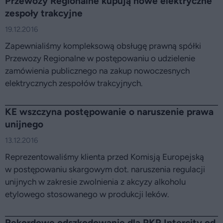
Przewozy Regionalne kupują nowe elektryczne
zespoły trakcyjne
19.12.2016
Zapewnialiśmy kompleksową obsługę prawną spółki
Przewozy Regionalne w postępowaniu o udzielenie
zamówienia publicznego na zakup nowoczesnych
elektrycznych zespołów trakcyjnych.
KE wszczyna postępowanie o naruszenie prawa
unijnego
13.12.2016
Reprezentowaliśmy klienta przed Komisją Europejską
w postępowaniu skargowym dot. naruszenia regulacji
unijnych w zakresie zwolnienia z akcyzy alkoholu
etylowego stosowanego w produkcji leków.
Rekordowe odszkodowanie dla PKP Intercity od