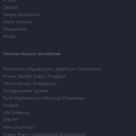
O DZP
Zespół
Nasze doradztwo
Alerty prawne
Wydarzenia
Media
Główne obszary doradztwa
Doradztwo Regulacyjne, Legislacja i Compliance
Prawo Spółek, Fuzje i Przejęcia
Infrastruktura i Energetyka
Postępowania Sporne
Rynki Kapitałowe i Instytucje Finansowe
Podatki
Life Sciences
IP&TMT
Nieruchomości
Prawo Pracy i Ubezpieczeń Społecznych