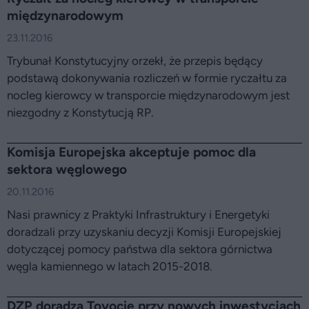
międzynarodowym
23.11.2016
Trybunał Konstytucyjny orzekł, że przepis będący
podstawą dokonywania rozliczeń w formie ryczałtu za
nocleg kierowcy w transporcie międzynarodowym jest
niezgodny z Konstytucją RP.
Komisja Europejska akceptuje pomoc dla
sektora węglowego
20.11.2016
Nasi prawnicy z Praktyki Infrastruktury i Energetyki
doradzali przy uzyskaniu decyzji Komisji Europejskiej
dotyczącej pomocy państwa dla sektora górnictwa
węgla kamiennego w latach 2015-2018.
DZP doradza Toyocie przy nowych inwestycjach